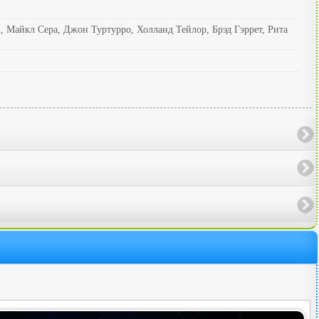
Майкл Сера, Джон Туртурро, Холланд Тейлор, Брэд Гэррет, Рита