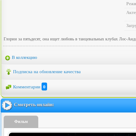
Режи
Акте
Загр
Глории за пятьдесят, она ищет любовь в танцевальных клубах Лос-Анд
В коллекцию
Подписка на обновление качества
Комментарии
0
Смотреть онлайн:
Фильм