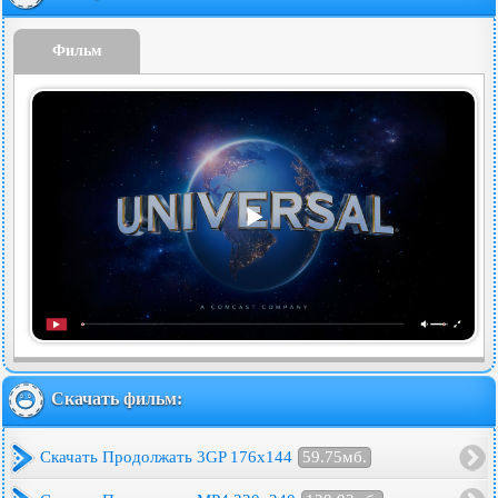
Фильм
Скачать фильм:
Скачать Продолжать 3GP 176x144
59.75мб.