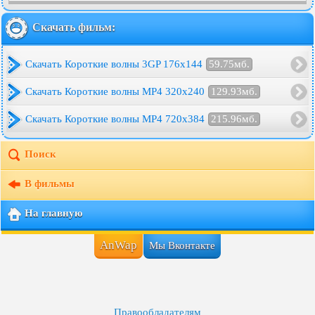
Скачать фильм:
Скачать Короткие волны 3GP 176x144
59.75мб.
Скачать Короткие волны MP4 320x240
129.93мб.
Скачать Короткие волны MP4 720x384
215.96мб.
Поиск
В фильмы
На главную
AnWap
Мы Вконтакте
Правообладателям