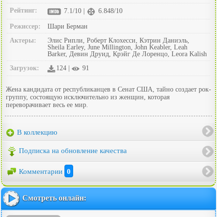
Рейтинг:
7.1/10 |
6.848/10
Режиссер:
Шари Берман
Актеры:
Элис Рипли, Роберт Клохесси, Кэтрин Даниэль,
Sheila Earley, June Millington, John Keabler, Leah
Barker, Девин Друид, Крэйг Де Лоренцо, Leora Kalish
Загрузок:
124 |
91
Жена кандидата от республиканцев в Сенат США, тайно создает рок-
группу, состоящую исключительно из женщин, которая
переворачивает весь ее мир.
В коллекцию
Подписка на обновление качества
Комментарии
0
Смотреть онлайн: