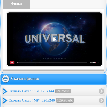
Фильм
Скачать фильм:
Скачать Сахар! 3GP 176x144
59.75мб.
Скачать Сахар! MP4 320x240
129.93мб.