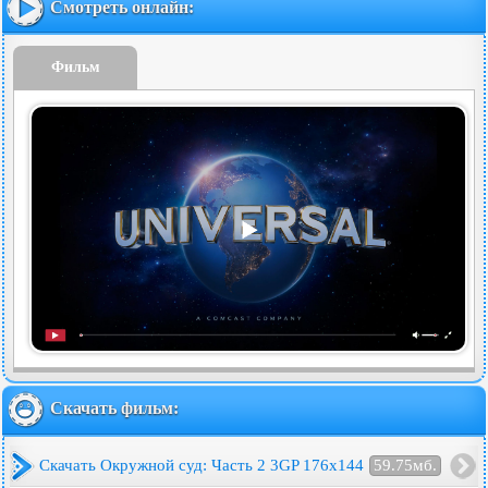
Смотреть онлайн:
Фильм
Скачать фильм:
Скачать Окружной суд: Часть 2 3GP 176x144
59.75мб.