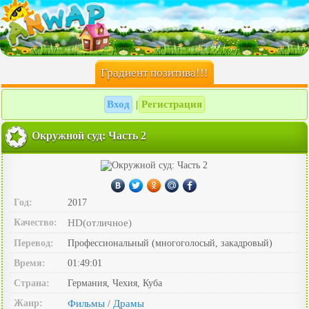
Градиент позитива!!!
Вход
Регистрация
|
Окружной суд: Часть 2
Год:
2017
Качество:
HD(отличное)
Перевод:
Профессиональный (многоголосый, закадровый)
Время:
01:49:01
Страна:
Германия, Чехия, Куба
Жанр:
Фильмы
Драмы
/