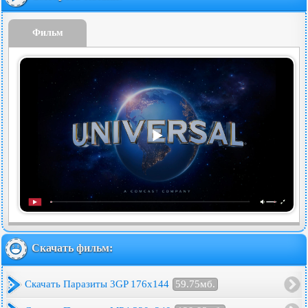
Фильм
Скачать фильм:
Скачать Паразиты 3GP 176x144
59.75мб.