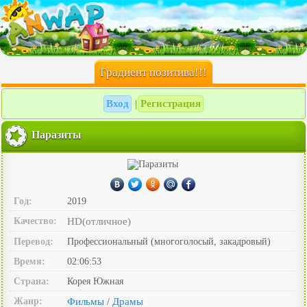
Градиент позитива!!!
Вход
Регистрация
|
Паразиты
Год:
2019
Качество:
HD(отличное)
Перевод:
Профессиональный (многоголосый, закадровый)
Время:
02:06:53
Страна:
Корея Южная
Жанр:
Фильмы
Драмы
/