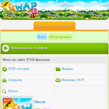
Градиент позитива!!!
Вход
Регистрация
|
Фильмы на телефон
Всего на сайте 37510 фильмов.
ТОП сегодня
Жанры
Сериалы
Новинки 2019
Поиск
New!
Месси