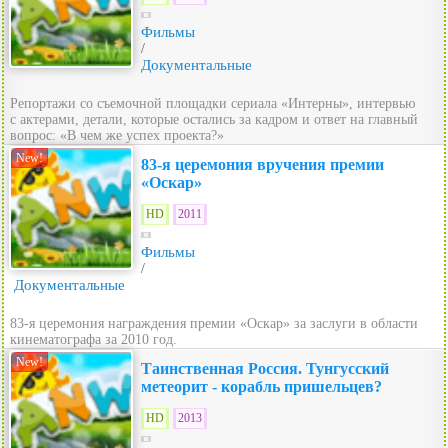
Фильмы
/
Документальные
Репортажи со съемочной площадки сериала «Интерны», интервью
с актерами, детали, которые остались за кадром и ответ на главный
вопрос: «В чем же успех проекта?»
New!
83-я церемония вручения премии
«Оскар»
HD
2011
Фильмы
/
Документальные
83-я церемония награждения премии «Оскар» за заслуги в области
кинематографа за 2010 год.
New!
Таинственная Россия. Тунгусский
метеорит - корабль пришельцев?
HD
2013