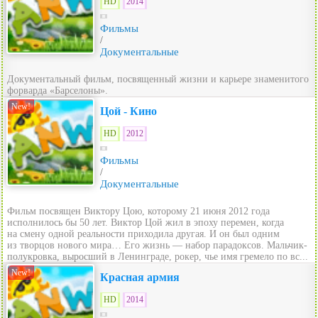
HD
2014
Фильмы
/
Документальные
Документальный фильм, посвященный жизни и карьере знаменитого
форварда «Барселоны».
New!
Цой - Кино
HD
2012
Фильмы
/
Документальные
Фильм посвящен Виктору Цою, которому 21 июня 2012 года
исполнилось бы 50 лет. Виктор Цой жил в эпоху перемен, когда
на смену одной реальности приходила другая. И он был одним
из творцов нового мира… Его жизнь — набор парадоксов. Мальчик-
полукровка, выросший в Ленинграде, рокер, чье имя гремело по вс...
New!
Красная армия
HD
2014