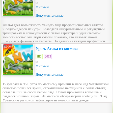
Фильмы
/
Документальные
Фильм даёт возможность увидеть мир профессиональных атлетов
и бодибилдеров изнутри. Благодаря изнурительным и регулярным
тренировкам в совокупности с силой характера и удивительной
выносливостью эти люди смогли показать, что человек может
преодолеть физические барьеры. Но далеко не каждый профессион...
New!
Урал. Атака из космоса
HD
2013
Фильмы
/
Документальные
15 февраля в 9:20 утра по местному времени в небе над Челябинской
областью появился яркий, стремительно несущийся к Земле объект,
оставлявший за собой белый след. Потом произошла вспышка и
раздался мощный взрыв. Из местной обсерватории сообщили: "Над
Уральским регионом зафиксирован метеоритный дождь...