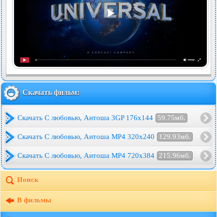
Скачать фильм:
Скачать С любовью, Антоша 3GP 176x144
59.75мб.
Скачать С любовью, Антоша MP4 320x240
129.93мб.
Скачать С любовью, Антоша MP4 720x384
215.96мб.
Поиск
В фильмы