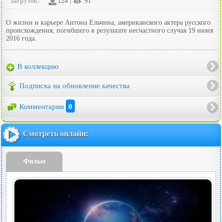
Загрузок:
124 |
91
О жизни и карьере Антона Ельчина, американского актера русского
происхождения, погибшего в результате несчастного случая 19 июня
2016 года.
В коллекцию
Подписка на обновление качества
Комментарии
0
Смотреть онлайн:
Фильм