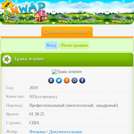
Градиент позитива!!!
Вход
Регистрация
|
Трава зеленее
Год:
2019
Качество:
HD(отличное)
Перевод:
Профессиональный (многоголосый, закадровый)
Время:
01:38:25
Страна:
США
Жанр:
Фильмы
Документальные
/