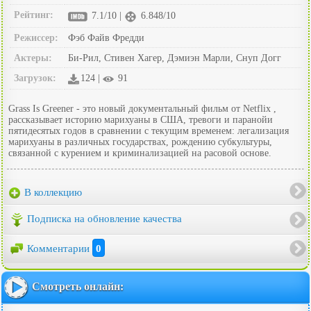
Рейтинг:
7.1/10 |
6.848/10
Режиссер:
Фэб Файв Фредди
Актеры:
Би-Рил, Стивен Хагер, Дэмиэн Марли, Снуп Догг
Загрузок:
124 |
91
Grass Is Greener - это новый документальный фильм от Netflix ,
рассказывает историю марихуаны в США, тревоги и паранойи
пятидесятых годов в сравнении с текущим временем: легализация
марихуаны в различных государствах, рождению субкультуры,
связанной с курением и криминализацией на расовой основе.
В коллекцию
Подписка на обновление качества
Комментарии
0
Смотреть онлайн: