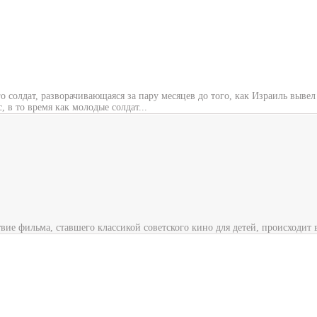
солдат, разворачивающаяся за пару месяцев до того, как Израиль вывел с
, в то время как молодые солдат...
ие фильма, ставшего классикой советского кино для детей, происходит 