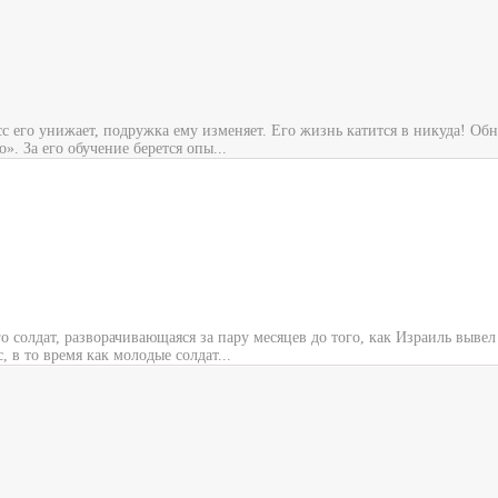
его унижает, подружка ему изменяет. Его жизнь катится в никуда! Обна
». За его обучение берется опы...
солдат, разворачивающаяся за пару месяцев до того, как Израиль вывел с
, в то время как молодые солдат...