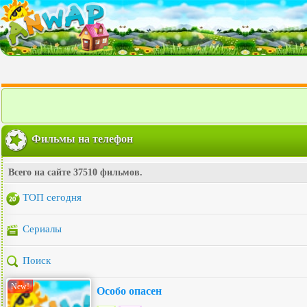
Фильмы на телефон
Всего на сайте 37510 фильмов.
ТОП сегодня
Сериалы
Поиск
New!
Особо опасен