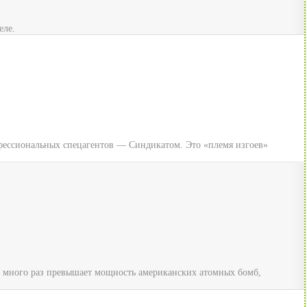
еле.
офессиональных спецагентов — Синдикатом. Это «племя изгоев»
о много раз превышает мощность американских атомных бомб,