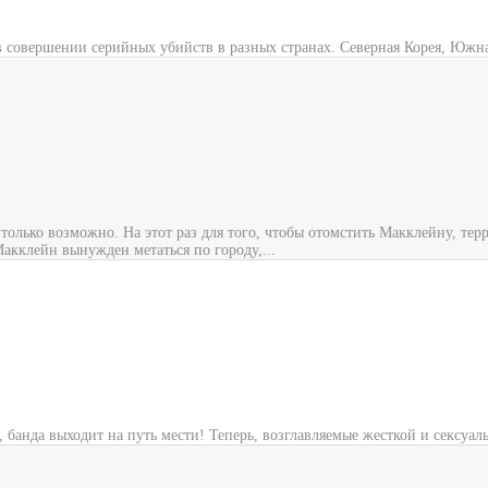
 совершении серийных убийств в разных странах. Северная Корея, Южна
олько возможно. На этот раз для того, чтобы отомстить Макклейну, тер
акклейн вынужден метаться по городу,...
 банда выходит на путь мести! Теперь, возглавляемые жесткой и сексуал