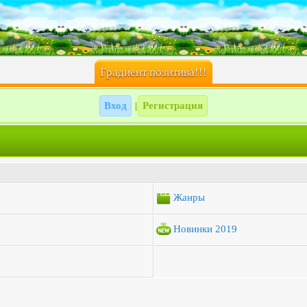
Градиент позитива!!!
Вход
Регистрация
|
Жанры
Новинки 2019