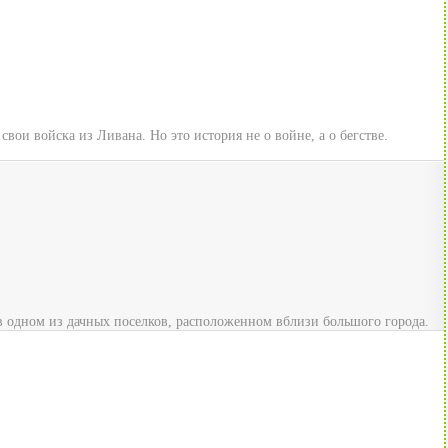
вои войска из Ливана. Но это история не о войне, а о бегстве.
в одном из дачных поселков, расположенном вблизи большого города.