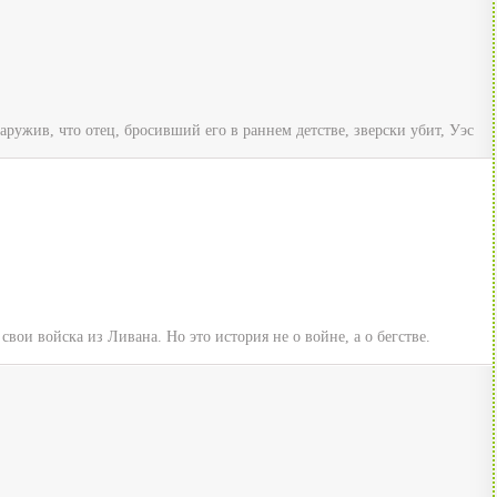
ружив, что отец, бросивший его в раннем детстве, зверски убит, Уэс
вои войска из Ливана. Но это история не о войне, а о бегстве.