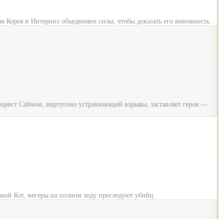
я Корея и Интерпол объединяют силы, чтобы доказать его виновность.
рорист Саймон, виртуозно устраивающий взрывы, заставляет героя —
ьной Кэт, мегеры на полном ходу преследуют убийц.