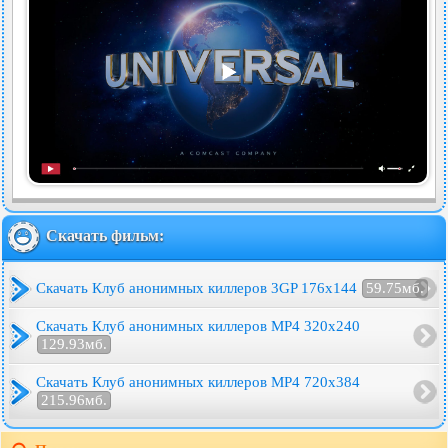
Скачать фильм:
Скачать Клуб анонимных киллеров 3GP 176x144
59.75мб.
Скачать Клуб анонимных киллеров MP4 320x240
129.93мб.
Скачать Клуб анонимных киллеров MP4 720x384
215.96мб.