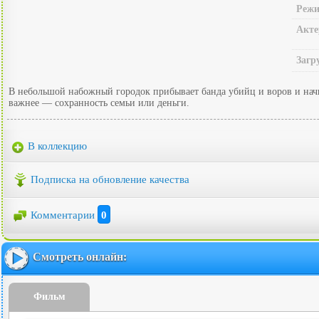
Режи
Акте
Загр
В небольшой набожный городок прибывает банда убийц и воров и начин
важнее — сохранность семьи или деньги.
В коллекцию
Подписка на обновление качества
Комментарии
0
Смотреть онлайн:
Фильм