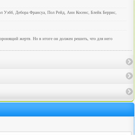
Уэбб, Дебора Франсуа, Пол Рейд, Анн Косенс, Блейк Беррис,
оронящий жертв. Но в итоге он должен решить, что для него