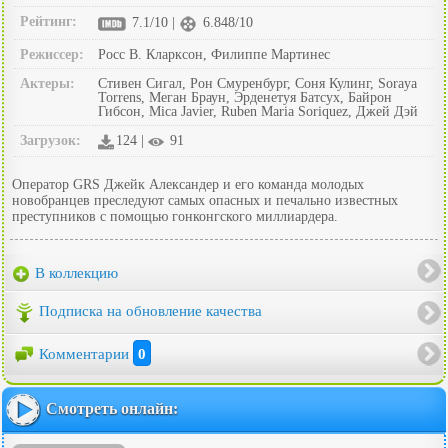
Рейтинг:
7.1/10 |
6.848/10
Режиссер:
Росс В. Кларксон, Филиппе Мартинес
Актеры:
Стивен Сигал, Рон Смуренбург, Соня Кулинг, Soraya
Torrens, Меган Браун, Эрденетуя Батсух, Байрон
Гибсон, Mica Javier, Ruben Maria Soriquez, Джей Дэй
Загрузок:
124 |
91
Оператор GRS Джейк Александер и его команда молодых
новобранцев преследуют самых опасных и печально известных
преступников с помощью гонконгского миллиардера.
В коллекцию
Подписка на обновление качества
Комментарии
0
Смотреть онлайн: