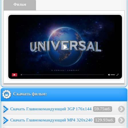
Фильм
Скачать фильм:
Скачать Главнокомандующий 3GP 176x144
59.75мб.
Скачать Главнокомандующий MP4 320x240
129.93мб.