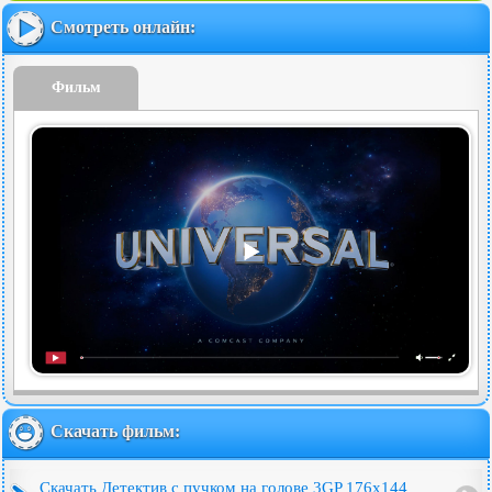
Смотреть онлайн:
Фильм
Скачать фильм:
Скачать Детектив с пучком на голове 3GP 176x144