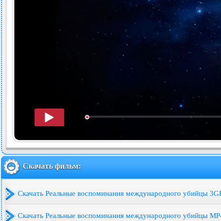
Скачать фильм:
Скачать Реальные воспоминания международного убийцы 3G
Скачать Реальные воспоминания международного убийцы M