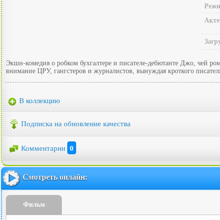
Режи
Акте
Загр
Экшн-комедия о робком бухгалтере и писателе-дебютанте Джо, чей р
внимание ЦРУ, гангстеров и журналистов, вынуждая кроткого писателя
В коллекцию
Подписка на обновление качества
Комментарии
0
Смотреть онлайн:
Фильм