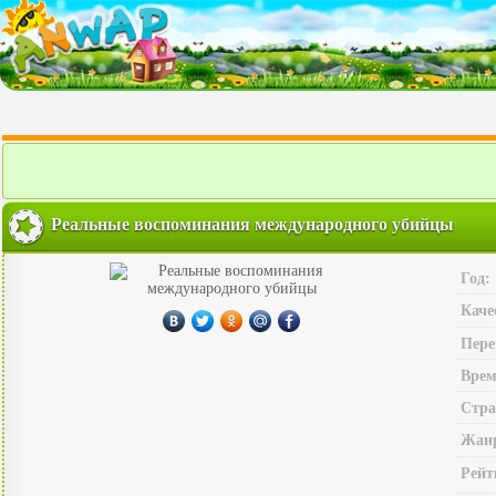
Реальные воспоминания международного убийцы
Год:
Каче
Пере
Врем
Стра
Жан
Рейт