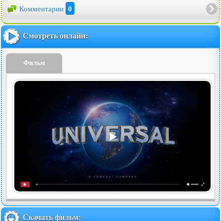
Комментарии
0
Смотреть онлайн:
Фильм
Скачать фильм: