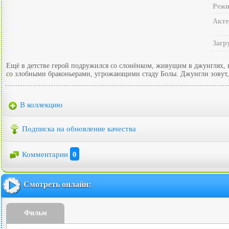
Режи
Акте
Загр
Ещё в детстве герой подружился со слонёнком, живущим в джунглях, 
со злобными браконьерами, угрожающими стаду Болы. Джунгли зовут,
В коллекцию
Подписка на обновление качества
Комментарии
0
Смотреть онлайн:
Фильм