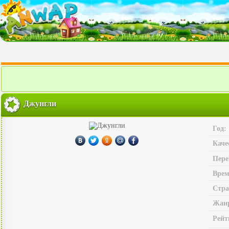
Джунгли
Год:
Каче
Пере
Врем
Стра
Жан
Рейт