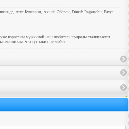
пандэ, Атул Кулкарни, Акшай Оберой, Dinesh Rajpurohit, Рахул
от уже взрослым мужчиной наш любитель природы сталкивается
шленникам, что тут таких не любят.