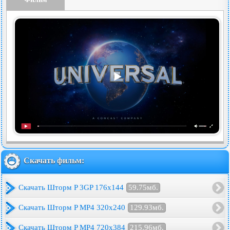
Скачать фильм:
Скачать Шторм P 3GP 176x144
59.75мб.
Скачать Шторм P MP4 320x240
129.93мб.
Скачать Шторм P MP4 720x384
215.96мб.