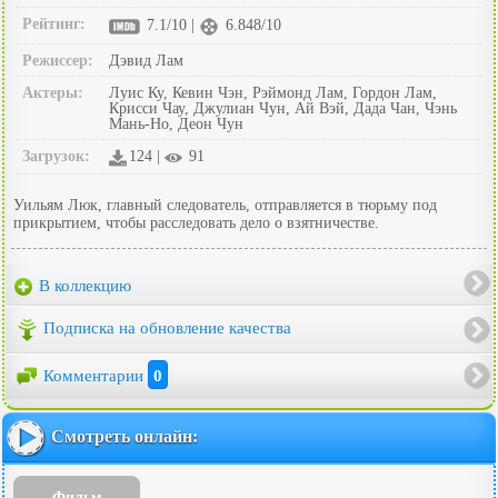
Рейтинг:
7.1/10 |
6.848/10
Режиссер:
Дэвид Лам
Актеры:
Луис Ку, Кевин Чэн, Рэймонд Лам, Гордон Лам,
Крисси Чау, Джулиан Чун, Ай Вэй, Дада Чан, Чэнь
Мань-Но, Деон Чун
Загрузок:
124 |
91
Уильям Люк, главный следователь, отправляется в тюрьму под
прикрытием, чтобы расследовать дело о взятничестве.
В коллекцию
Подписка на обновление качества
Комментарии
0
Смотреть онлайн:
Фильм