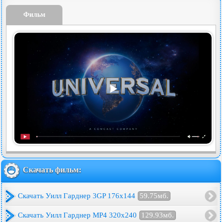
Фильм
Скачать фильм:
Скачать Уилл Гарднер 3GP 176x144
59.75мб.
Скачать Уилл Гарднер MP4 320x240
129.93мб.