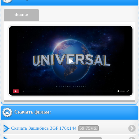
Фильм
Скачать фильм:
Скачать Зашибись 3GP 176x144
59.75мб.