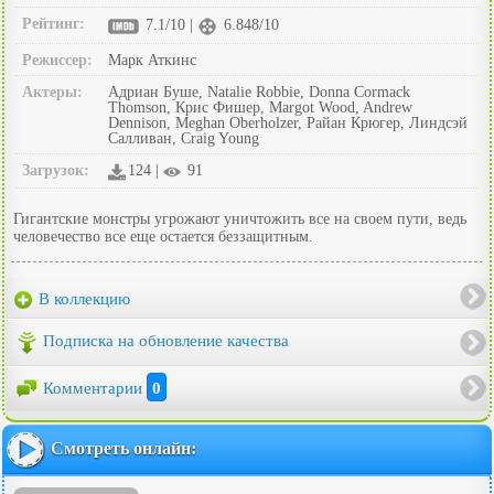
Рейтинг:
7.1/10 |
6.848/10
Режиссер:
Марк Аткинс
Актеры:
Адриан Буше, Natalie Robbie, Donna Cormack
Thomson, Крис Фишер, Margot Wood, Andrew
Dennison, Meghan Oberholzer, Райан Крюгер, Линдсэй
Салливан, Craig Young
Загрузок:
124 |
91
Гигантские монстры угрожают уничтожить все на своем пути, ведь
человечество все еще остается беззащитным.
В коллекцию
Подписка на обновление качества
Комментарии
0
Смотреть онлайн: