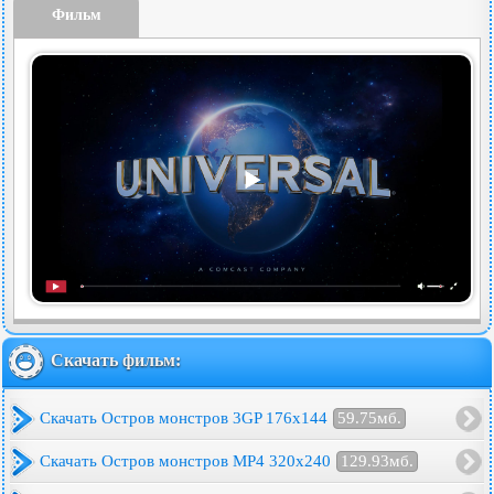
Фильм
Скачать фильм:
Скачать Остров монстров 3GP 176x144
59.75мб.
Скачать Остров монстров MP4 320x240
129.93мб.