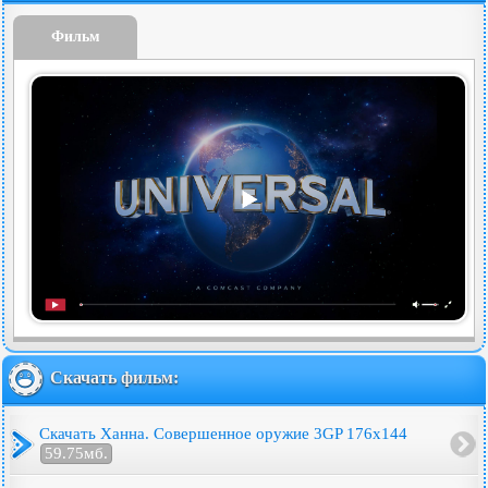
Фильм
Скачать фильм:
Скачать Ханна. Совершенное оружие 3GP 176x144
59.75мб.