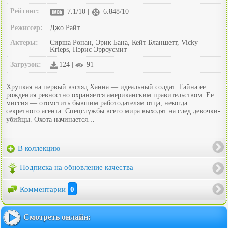
Рейтинг:
7.1/10 |
6.848/10
Режиссер:
Джо Райт
Актеры:
Сирша Ронан, Эрик Бана, Кейт Бланшетт, Vicky
Krieps, Пэрис Эрроусмит
Загрузок:
124 |
91
Хрупкая на первый взгляд Ханна — идеальный солдат. Тайна ее
рождения ревностно охраняется американским правительством. Ее
миссия — отомстить бывшим работодателям отца, некогда
секретного агента. Спецслужбы всего мира выходят на след девочки-
убийцы. Охота начинается…
В коллекцию
Подписка на обновление качества
Комментарии
0
Смотреть онлайн: