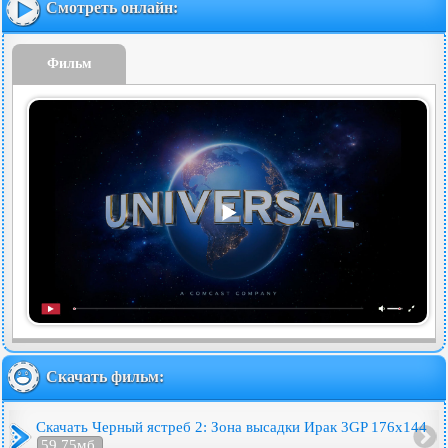
Смотреть онлайн:
Фильм
Скачать фильм:
Скачать Черный ястреб 2: Зона высадки Ирак 3GP 176x144
59.75мб.