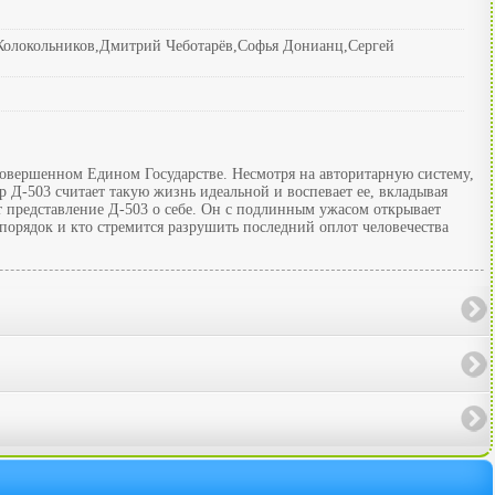
олокольников,Дмитрий Чеботарёв,Софья Донианц,Сергей
 совершенном Едином Государстве. Несмотря на авторитарную систему,
р Д-503 считает такую жизнь идеальной и воспевает ее, вкладывая
т представление Д-503 о себе. Он с подлинным ужасом открывает
опорядок и кто стремится разрушить последний оплот человечества