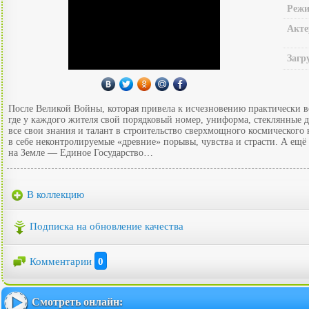
Режи
Акте
Загр
После Великой Войны, которая привела к исчезновению практически вс
где у каждого жителя свой порядковый номер, униформа, стеклянные д
все свои знания и талант в строительство сверхмощного космического
в себе неконтролируемые «древние» порывы, чувства и страсти. А ещё
на Земле — Единое Государство…
В коллекцию
Подписка на обновление качества
Комментарии
0
Смотреть онлайн: