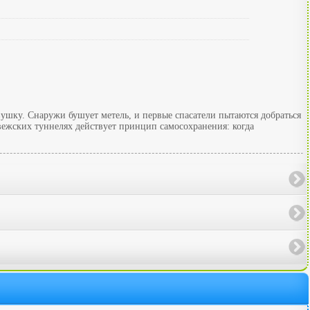
ушку. Снаружи бушует метель, и первые спасатели пытаются добраться
рвежских туннелях действует принцип самосохранения: когда