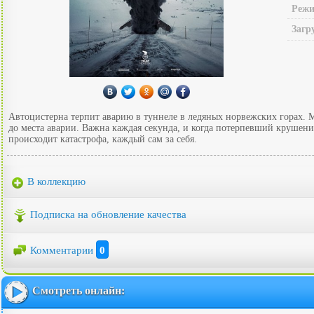
Режи
Загр
Автоцистерна терпит аварию в туннеле в ледяных норвежских горах. 
до места аварии. Важна каждая секунда, и когда потерпевший крушени
происходит катастрофа, каждый сам за себя.
В коллекцию
Подписка на обновление качества
Комментарии
0
Смотреть онлайн: