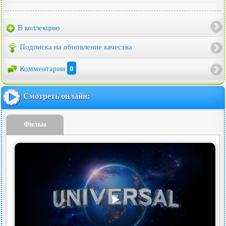
В коллекцию
Подписка на обновление качества
Комментарии
0
Смотреть онлайн:
Фильм