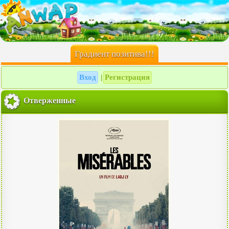
Градиент позитива!!!
Вход
Регистрация
|
Отверженные