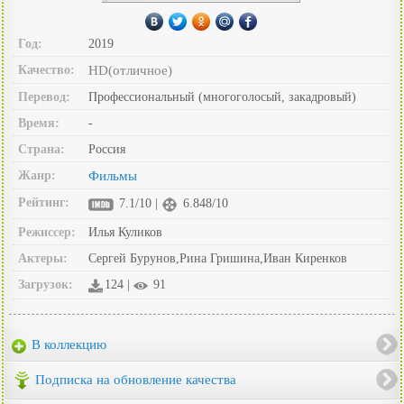
Год:
2019
Качество:
HD(отличное)
Перевод:
Профессиональный (многоголосый, закадровый)
Время:
-
Страна:
Россия
Жанр:
Фильмы
Рейтинг:
7.1/10 |
6.848/10
Режиссер:
Илья Куликов
Актеры:
Сергей Бурунов,Рина Гришина,Иван Киренков
Загрузок:
124 |
91
В коллекцию
Подписка на обновление качества