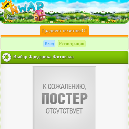
Градиент позитива!!!
Вход
Регистрация
|
Выбор Фредерика Фитцелла