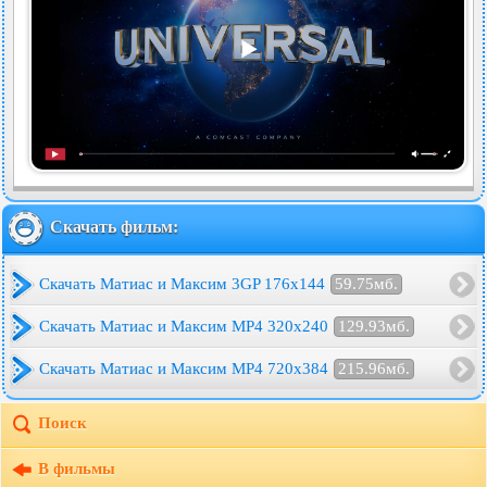
Скачать фильм:
Скачать Матиас и Максим 3GP 176x144
59.75мб.
Скачать Матиас и Максим MP4 320x240
129.93мб.
Скачать Матиас и Максим MP4 720x384
215.96мб.
Поиск
В фильмы