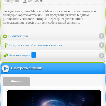
Загрузок:
124 |
91
Закадычные друзья Матиас и Максим оказываются на съемочной
площадке короткометражки. Им предстоит участие в одном
рискованном эпизоде, который перевернет устоявшиеся
представления героев о мире и собственной жизни…
В коллекцию
Подписка на обновление качества
Комментарии
0
Смотреть онлайн:
Фильм