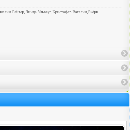
юзанн Рейтер,Линда Ульвеус,Кристофер Вагелин,Бьёрн