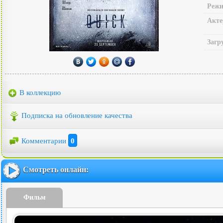
Режи
Акте
Загр
В коллекцию
Подписка на обновление качества
Комментарии
0
Смотреть онлайн:
Фильм