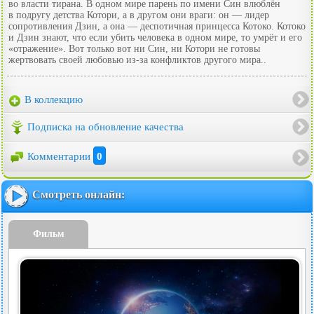
во власти тирана. В одном мире парень по имени Син влюблён
в подругу детства Котори, а в другом они враги: он — лидер
сопротивления Дзин, а она — деспотичная принцесса Котоко. Котоко
и Дзин знают, что если убить человека в одном мире, то умрёт и его
«отражение». Вот только вот ни Син, ни Котори не готовы
жертвовать своей любовью из-за конфликтов другого мира..
В коллекцию
Подписка на обновление качества
Комментарии
0
Смотреть онлайн:
Фильм