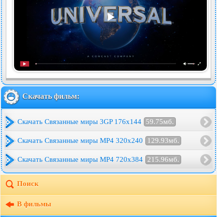
Скачать фильм:
Скачать Связанные миры 3GP 176x144
59.75мб.
Скачать Связанные миры MP4 320x240
129.93мб.
Скачать Связанные миры MP4 720x384
215.96мб.
Поиск
В фильмы