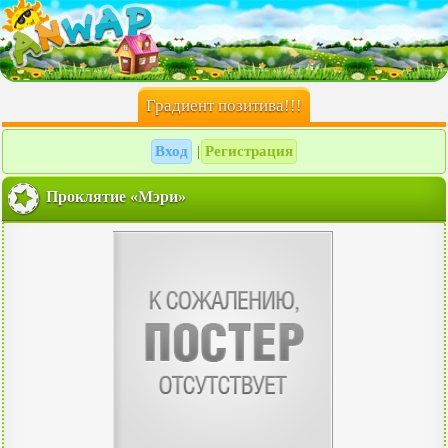
Градиент позитива!!!
Вход
Регистрация
|
Проклятие «Мэри»