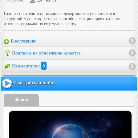
Загрузок:
124 |
91
Гало и спасатели из пожарного департамента сталкиваются
с группой мутантов, которые способны контролировать пламя
и теперь угрожают всему человечеству.
В коллекцию
Подписка на обновление качества
Комментарии
0
Смотреть онлайн:
Фильм