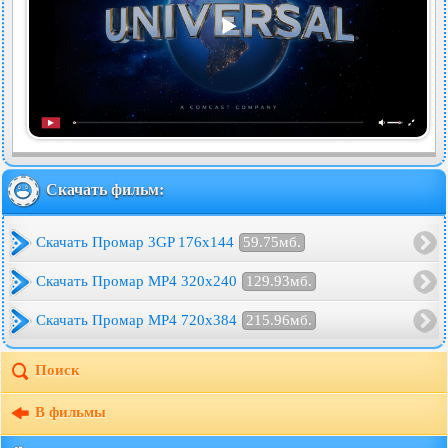
Скачать фильм:
Скачать Промар 3GP 176x144
59.75мб.
Скачать Промар MP4 320x240
129.93мб.
Скачать Промар MP4 720x384
215.96мб.
Поиск
В фильмы