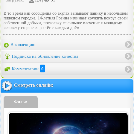
Загрузок:
124 |
91
В то время как сообщения об акулах вызывают панику в небольшом
пляжном городке, 14-летняя Розина начинает кружить вокруг своей
собственной добычи, поскольку ее сильное влечение к молодому
человеку старше ее растёт с каждым днём.
В коллекцию
Подписка на обновление качества
Комментарии
0
Смотреть онлайн:
Фильм