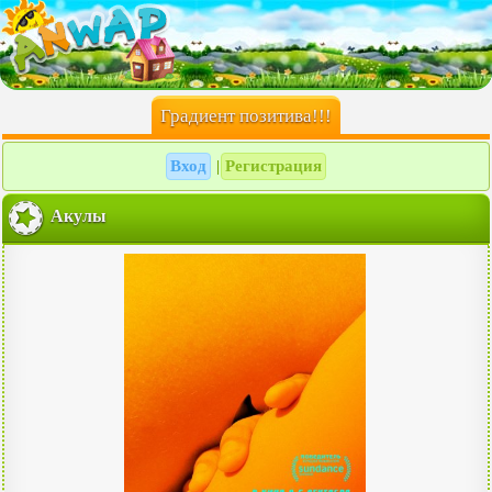
Градиент позитива!!!
Вход
Регистрация
|
Акулы