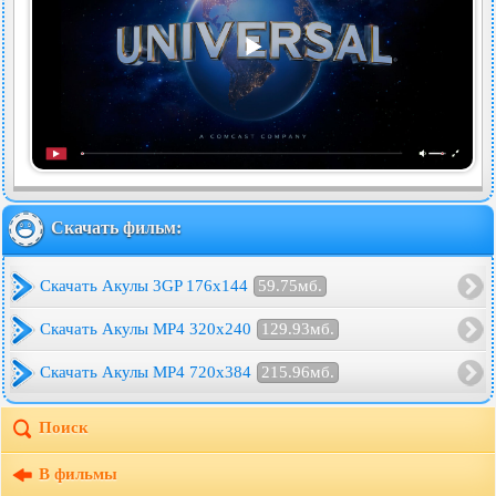
Скачать фильм:
Скачать Акулы 3GP 176x144
59.75мб.
Скачать Акулы MP4 320x240
129.93мб.
Скачать Акулы MP4 720x384
215.96мб.
Поиск
В фильмы