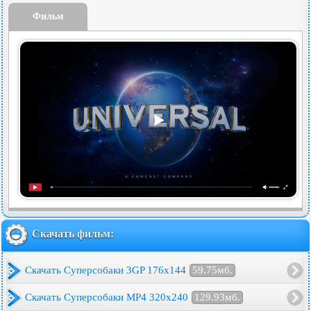
Фильм
Скачать фильм:
Скачать Суперсобаки 3GP 176x144
59.75мб.
Скачать Суперсобаки MP4 320x240
129.93мб.