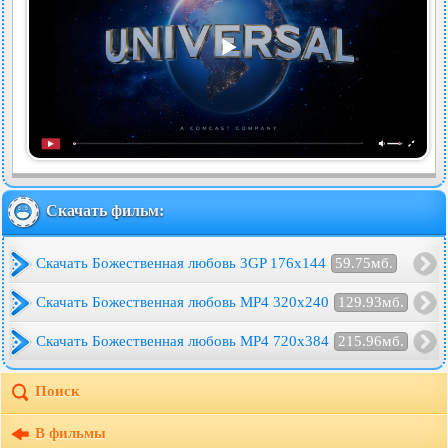
Скачать фильм:
Скачать Божественная любовь 3GP 176x144
59.75мб.
Скачать Божественная любовь MP4 320x240
129.93мб.
Скачать Божественная любовь MP4 720x384
215.96мб.
Поиск
В фильмы