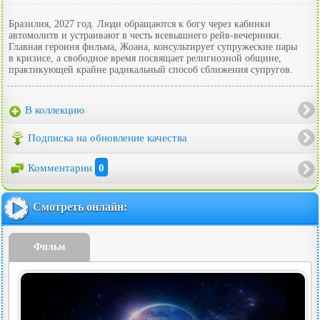
Бразилия, 2027 год. Люди обращаются к богу через кабинки
автомолитв и устраивают в честь всевышнего рейв-вечеринки.
Главная героиня фильма, Жоана, консультирует супружеские пары
в кризисе, а свободное время посвящает религиозной общине,
практикующей крайне радикальный способ сближения супругов.
В коллекцию
Подписка на обновление качества
Комментарии
0
Смотреть онлайн:
Фильм