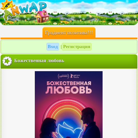
Градиент позитива!!!
Вход
Регистрация
|
Божественная любовь