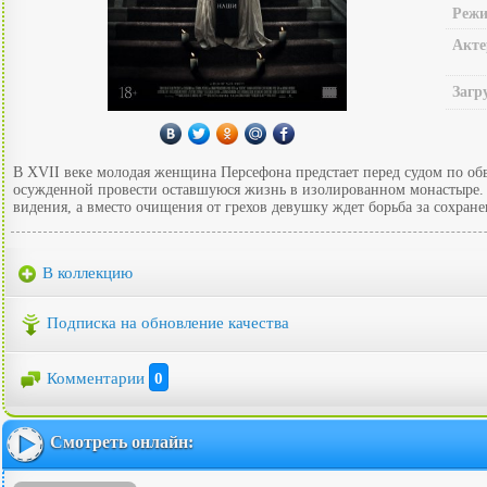
Режи
Акте
Загр
В XVII веке молодая женщина Персефона предстает перед судом по об
осужденной провести оставшуюся жизнь в изолированном монастыре. П
видения, а вместо очищения от грехов девушку ждет борьба за сохран
В коллекцию
Подписка на обновление качества
Комментарии
0
Смотреть онлайн: