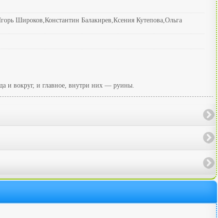
орь Широков,Константин Балакирев,Ксения Кутепова,Ольга
 и вокруг, и главное, внутри них — руины.