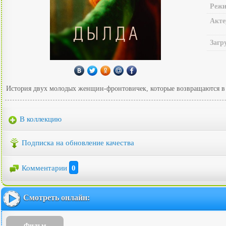
Режи
Акте
Загр
История двух молодых женщин-фронтовичек, которые возвращаются в 
В коллекцию
Подписка на обновление качества
Комментарии
0
Смотреть онлайн:
Фильм