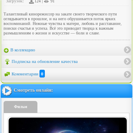
Загрузок:
124 |
91
Талантливый кинорежиссер на закате своего творческого пути
оглядывается в прошлое, и на него обрушивается поток ярких
воспоминаний. Нежные чувства к матери, любовь и расставание,
поиски счастья и успеха. Всё это приводит творца к важным
размышлениям о жизни и искусстве — боли и славе.
В коллекцию
Подписка на обновление качества
Комментарии
0
Смотреть онлайн:
Фильм