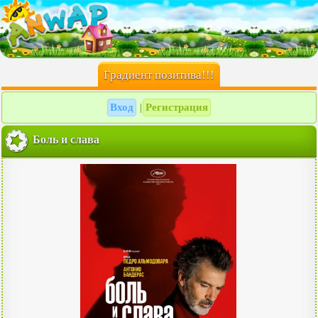
Градиент позитива!!!
Вход
Регистрация
|
Боль и слава