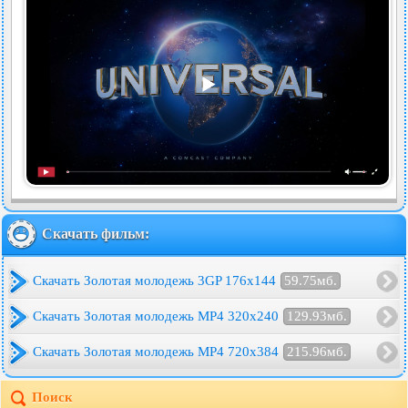
Скачать фильм:
Скачать Золотая молодежь 3GP 176x144
59.75мб.
Скачать Золотая молодежь MP4 320x240
129.93мб.
Скачать Золотая молодежь MP4 720x384
215.96мб.
Поиск