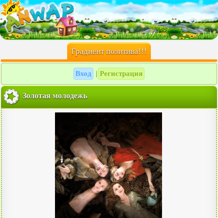
Градиент позитива!!!
Вход
Регистрация
|
Золотая молодежь