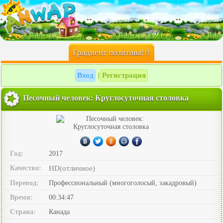
Градиент позитива!!!
Вход
Регистрация
|
Песочный человек: Круглосуточная столовка
Год:
2017
Качество:
HD(отличное)
Перевод:
Профессиональный (многоголосый, закадровый)
Время:
00:34:47
Страна:
Канада