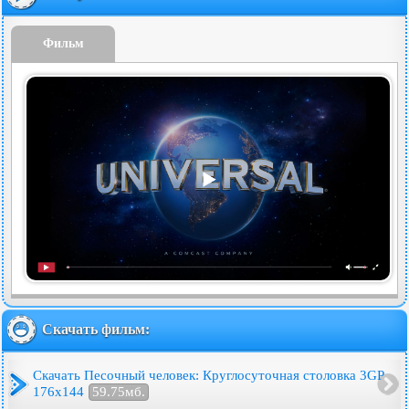
Фильм
Скачать фильм:
Скачать Песочный человек: Круглосуточная столовка 3GP
176x144
59.75мб.