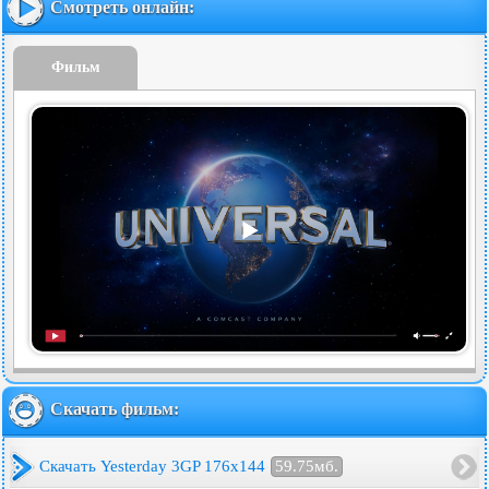
Смотреть онлайн:
Фильм
Скачать фильм:
Скачать Yesterday 3GP 176x144
59.75мб.