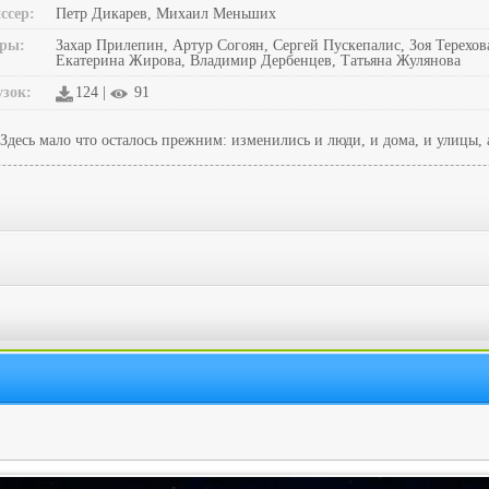
ссер:
Петр Дикарев, Михаил Меньших
ры:
Захар Прилепин, Артур Согоян, Сергей Пускепалис, Зоя Терехов
Екатерина Жирова, Владимир Дербенцев, Татьяна Жулянова
узок:
124 |
91
Здесь мало что осталось прежним: изменились и люди, и дома, и улицы, а