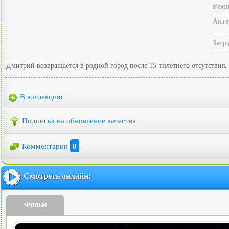
Режи
Акте
Загр
Дмитрий возвращается в родной город после 15-тилетнего отсутствия. 
В коллекцию
Подписка на обновление качества
Комментарии
0
Смотреть онлайн:
Фильм